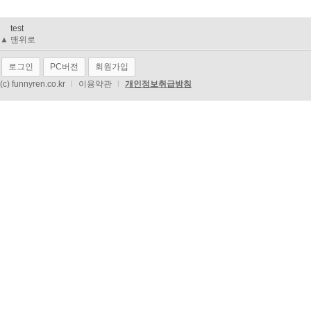
test
▲ 맨위로
로그인
PC버전
회원가입
(c) funnyren.co.kr
l
이용약관
l
개인정보취급방침